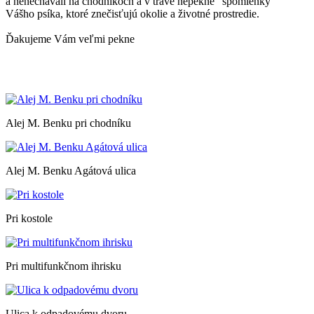
a nenechávali na chodníkoch a v tráve nepekné "spomienky"
Vášho psíka, ktoré znečisťujú okolie a životné prostredie.
Ďakujeme Vám veľmi pekne
Alej M. Benku pri chodníku
Alej M. Benku Agátová ulica
Pri kostole
Pri multifunkčnom ihrisku
Ulica k odpadovému dvoru