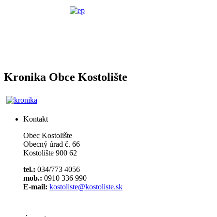
Kronika Obce Kostolište
Kontakt
Obec Kostolište
Obecný úrad č. 66
Kostolište 900 62
tel.:
034/773 4056
mob.:
0910 336 990
E-mail:
kostoliste@kostoliste.sk