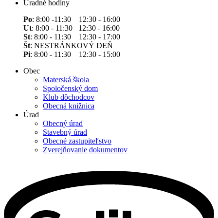
Úradné hodiny
Po
: 8:00 -11:30 12:30 - 16:00
Ut
: 8:00 - 11:30 12:30 - 16:00
St
: 8:00 - 11:30 12:30 - 17:00
Št
: NESTRÁNKOVÝ DEŇ
Pi
: 8:00 - 11:30 12:30 - 15:00
Obec
Materská škola
Spoločenský dom
Klub dôchodcov
Obecná knižnica
Úrad
Obecný úrad
Stavebný úrad
Obecné zastupiteľstvo
Zverejňovanie dokumentov