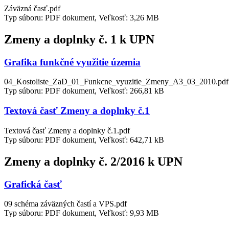
Záväzná časť.pdf
Typ súboru: PDF dokument, Veľkosť: 3,26 MB
Zmeny a doplnky č. 1 k UPN
Grafika funkčné využitie územia
04_Kostoliste_ZaD_01_Funkcne_vyuzitie_Zmeny_A3_03_2010.pdf
Typ súboru: PDF dokument, Veľkosť: 266,81 kB
Textová časť Zmeny a doplnky č.1
Textová časť Zmeny a doplnky č.1.pdf
Typ súboru: PDF dokument, Veľkosť: 642,71 kB
Zmeny a doplnky č. 2/2016 k UPN
Grafická časť
09 schéma záväzných častí a VPS.pdf
Typ súboru: PDF dokument, Veľkosť: 9,93 MB