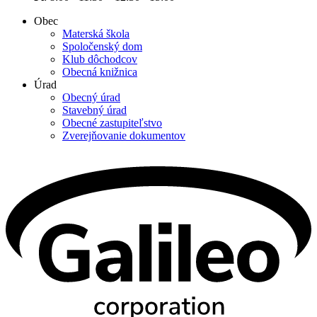
Obec
Materská škola
Spoločenský dom
Klub dôchodcov
Obecná knižnica
Úrad
Obecný úrad
Stavebný úrad
Obecné zastupiteľstvo
Zverejňovanie dokumentov