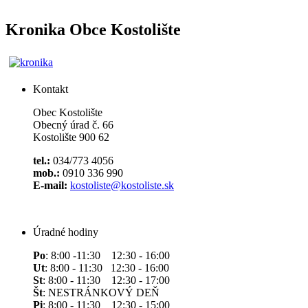
Kronika Obce Kostolište
Kontakt
Obec Kostolište
Obecný úrad č. 66
Kostolište 900 62
tel.:
034/773 4056
mob.:
0910 336 990
E-mail:
kostoliste@kostoliste.sk
Úradné hodiny
Po
: 8:00 -11:30 12:30 - 16:00
Ut
: 8:00 - 11:30 12:30 - 16:00
St
: 8:00 - 11:30 12:30 - 17:00
Št
: NESTRÁNKOVÝ DEŇ
Pi
: 8:00 - 11:30 12:30 - 15:00