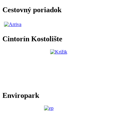
Cestovný poriadok
Cintorín Kostolište
Enviropark