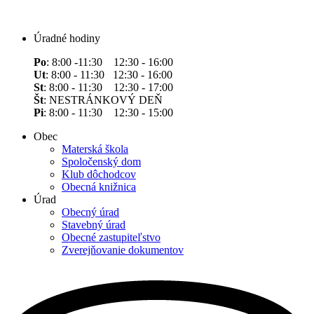
Úradné hodiny
Po
: 8:00 -11:30 12:30 - 16:00
Ut
: 8:00 - 11:30 12:30 - 16:00
St
: 8:00 - 11:30 12:30 - 17:00
Št
: NESTRÁNKOVÝ DEŇ
Pi
: 8:00 - 11:30 12:30 - 15:00
Obec
Materská škola
Spoločenský dom
Klub dôchodcov
Obecná knižnica
Úrad
Obecný úrad
Stavebný úrad
Obecné zastupiteľstvo
Zverejňovanie dokumentov