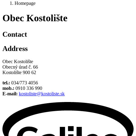
Homepage
Obec Kostolište
Contact
Address
Obec Kostolište
Obecný úrad č. 66
Kostolište 900 62
tel.:
034/773 4056
mob.:
0910 336 990
E-mail:
kostoliste@kostoliste.sk