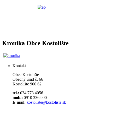
Kronika Obce Kostolište
Kontakt
Obec Kostolište
Obecný úrad č. 66
Kostolište 900 62
tel.:
034/773 4056
mob.:
0910 336 990
E-mail:
kostoliste@kostoliste.sk