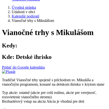
Úvodná stránka
Udalosti v obci
Kalendár podujatí
Vianočné trhy s Mikulášom
Vianočné trhy s Mikulášom
Kedy:
Kde:
Detské ihrisko
Pridať do Google kalendára
Tradičné Vianočné trhy spojené s príchodom sv. Mikuláša a
vianočným programom, konané na detskom ihrisku v krytom stane
Typ akcie: ostatné (akcie pre celú rodinu, akcie pre verejnosť,
rozsvietenie vianočného stromu)
Bezbariérový vstup na akciu
Akcia je vhodná pre deti