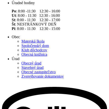
Úradné hodiny
Po
: 8:00 -11:30 12:30 - 16:00
Ut
: 8:00 - 11:30 12:30 - 16:00
St
: 8:00 - 11:30 12:30 - 17:00
Št
: NESTRÁNKOVÝ DEŇ
Pi
: 8:00 - 11:30 12:30 - 15:00
Obec
Materská škola
Spoločenský dom
Klub dôchodcov
Obecná knižnica
Úrad
Obecný úrad
Stavebný úrad
Obecné zastupiteľstvo
Zverejňovanie dokumentov