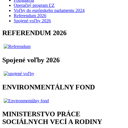
Fotogaléria
Operačný program ĽZ
Voľby do európskeho parlamentu 2024
Referendum 2026
Spojené voľby 2026
REFERENDUM 2026
Spojené voľby 2026
ENVIRONMENTÁLNY FOND
MINISTERSTVO PRÁCE
SOCIÁLNYCH VECÍ A RODINY