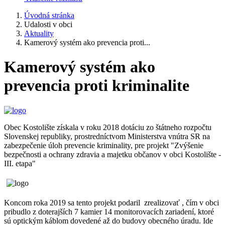
Úvodná stránka
Udalosti v obci
Aktuality
Kamerový systém ako prevencia proti...
Kamerový systém ako
prevencia proti kriminalite
Obec Kostolište získala v roku 2018 dotáciu zo štátneho rozpočtu
Slovenskej republiky, prostredníctvom Ministerstva vnútra SR na
zabezpečenie úloh prevencie kriminality, pre projekt "Zvýšenie
bezpečnosti a ochrany zdravia a majetku občanov v obci Kostolište -
III. etapa"
Koncom roka 2019 sa tento projekt podaril zrealizovať , čím v obci
pribudlo z doterajších 7 kamier 14 monitorovacích zariadení, ktoré
sú optickým káblom dovedené až do budovy obecného úradu. Ide