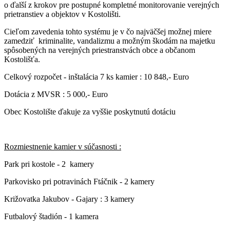
o ďalší z krokov pre postupné kompletné monitorovanie verejných
prietranstiev a objektov v Kostolišti.
Cieľom zavedenia tohto systému je v čo najväčšej možnej miere
zamedziť kriminalite, vandalizmu a možným škodám na majetku
spôsobených na verejných priestranstvách obce a občanom
Kostolišťa.
Celkový rozpočet - inštalácia 7 ks kamier : 10 848,- Euro
Dotácia z MVSR : 5 000,- Euro
Obec Kostolište ďakuje za vyššie poskytnutú dotáciu
Rozmiestnenie kamier v súčasnosti :
Park pri kostole - 2 kamery
Parkovisko pri potravinách Ftáčnik - 2 kamery
Križovatka Jakubov - Gajary : 3 kamery
Futbalový štadión - 1 kamera