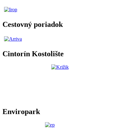
Cestovný poriadok
Cintorín Kostolište
Enviropark