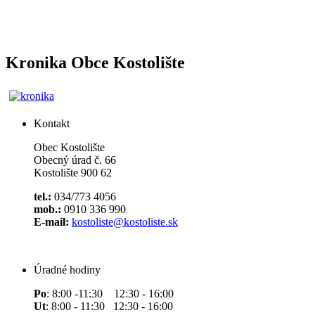
Kronika Obce Kostolište
Kontakt
Obec Kostolište
Obecný úrad č. 66
Kostolište 900 62
tel.:
034/773 4056
mob.:
0910 336 990
E-mail:
kostoliste@kostoliste.sk
Úradné hodiny
Po
: 8:00 -11:30 12:30 - 16:00
Ut
: 8:00 - 11:30 12:30 - 16:00