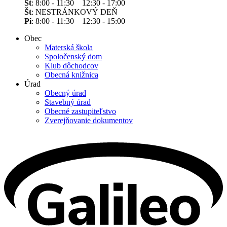
St
: 8:00 - 11:30 12:30 - 17:00
Št
: NESTRÁNKOVÝ DEŇ
Pi
: 8:00 - 11:30 12:30 - 15:00
Obec
Materská škola
Spoločenský dom
Klub dôchodcov
Obecná knižnica
Úrad
Obecný úrad
Stavebný úrad
Obecné zastupiteľstvo
Zverejňovanie dokumentov