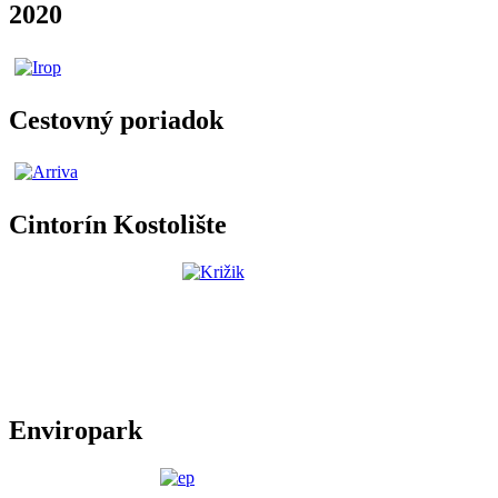
2020
Cestovný poriadok
Cintorín Kostolište
Enviropark