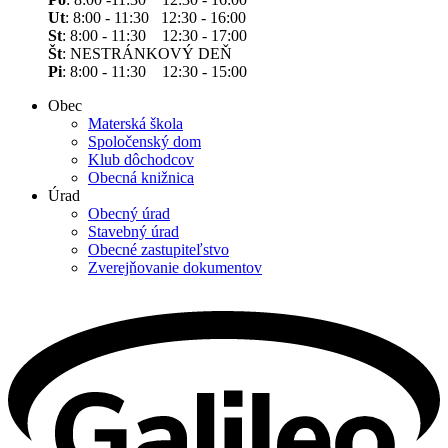
Ut
: 8:00 - 11:30 12:30 - 16:00
St
: 8:00 - 11:30 12:30 - 17:00
Št
: NESTRÁNKOVÝ DEŇ
Pi
: 8:00 - 11:30 12:30 - 15:00
Obec
Materská škola
Spoločenský dom
Klub dôchodcov
Obecná knižnica
Úrad
Obecný úrad
Stavebný úrad
Obecné zastupiteľstvo
Zverejňovanie dokumentov