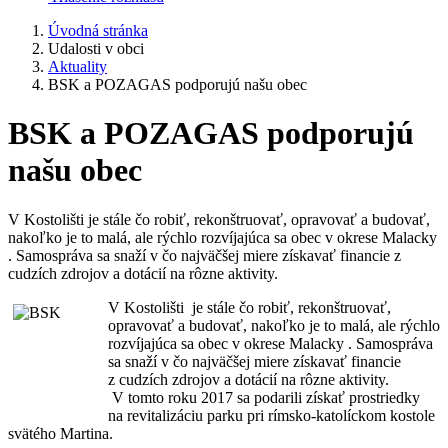
Úvodná stránka
Udalosti v obci
Aktuality
BSK a POZAGAS podporujú našu obec
BSK a POZAGAS podporujú
našu obec
V Kostolišti je stále čo robiť, rekonštruovať, opravovať a budovať,
nakoľko je to malá, ale rýchlo rozvíjajúca sa obec v okrese Malacky
. Samospráva sa snaží v čo najväčšej miere získavať financie z
cudzích zdrojov a dotácií na rôzne aktivity.
V Kostolišti je stále čo robiť, rekonštruovať,
opravovať a budovať, nakoľko je to malá, ale rýchlo
rozvíjajúca sa obec v okrese Malacky . Samospráva
sa snaží v čo najväčšej miere získavať financie
z cudzích zdrojov a dotácií na rôzne aktivity.
V tomto roku 2017 sa podarili získať prostriedky
na revitalizáciu parku pri rímsko-katolíckom kostole
svätého Martina.