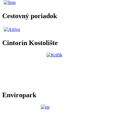
Cestovný poriadok
Cintorín Kostolište
Enviropark