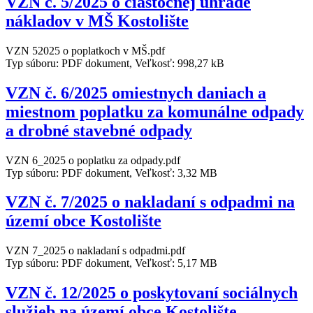
VZN č. 5/2025 o čiastočnej úhrade
nákladov v MŠ Kostolište
VZN 52025 o poplatkoch v MŠ.pdf
Typ súboru: PDF dokument, Veľkosť: 998,27 kB
VZN č. 6/2025 omiestnych daniach a
miestnom poplatku za komunálne odpady
a drobné stavebné odpady
VZN 6_2025 o poplatku za odpady.pdf
Typ súboru: PDF dokument, Veľkosť: 3,32 MB
VZN č. 7/2025 o nakladaní s odpadmi na
území obce Kostolište
VZN 7_2025 o nakladaní s odpadmi.pdf
Typ súboru: PDF dokument, Veľkosť: 5,17 MB
VZN č. 12/2025 o poskytovaní sociálnych
služieb na území obce Kostolište