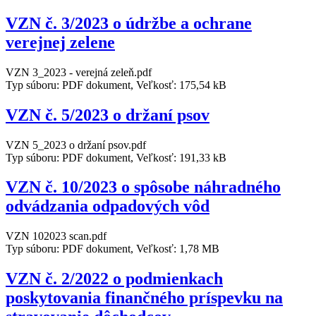
VZN č. 3/2023 o údržbe a ochrane
verejnej zelene
VZN 3_2023 - verejná zeleň.pdf
Typ súboru: PDF dokument, Veľkosť: 175,54 kB
VZN č. 5/2023 o držaní psov
VZN 5_2023 o držaní psov.pdf
Typ súboru: PDF dokument, Veľkosť: 191,33 kB
VZN č. 10/2023 o spôsobe náhradného
odvádzania odpadových vôd
VZN 102023 scan.pdf
Typ súboru: PDF dokument, Veľkosť: 1,78 MB
VZN č. 2/2022 o podmienkach
poskytovania finančného príspevku na