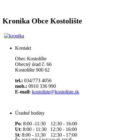
Kronika Obce Kostolište
Kontakt
Obec Kostolište
Obecný úrad č. 66
Kostolište 900 62
tel.:
034/773 4056
mob.:
0910 336 990
E-mail:
kostoliste@kostoliste.sk
Úradné hodiny
Po
: 8:00 -11:30 12:30 - 16:00
Ut
: 8:00 - 11:30 12:30 - 16:00
St
: 8:00 - 11:30 12:30 - 17:00